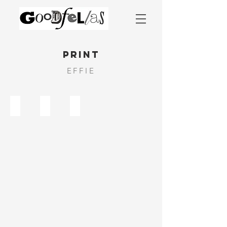
PRINT
EFFIE
2024
2023
2022